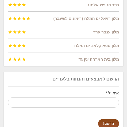
כפר הנופש אלמוג




מלון רויאל ים המלח (רימונים לשעבר)





מלון ענבר ערד




מלון ספא קלאב ים המלח




מלון בית הארחה עין גדי




הרשם למבצעים והנחות בלעדיים
אימייל
*