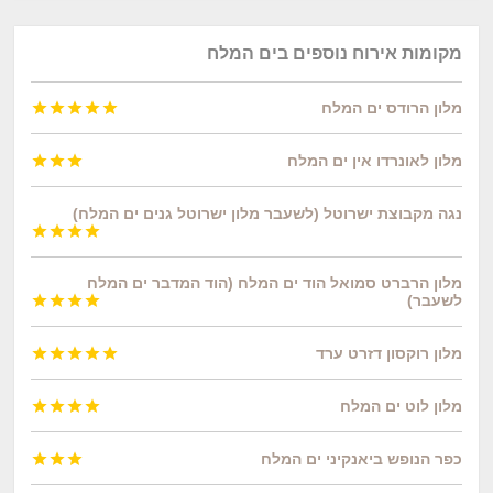
מקומות אירוח נוספים בים המלח
מלון הרודס ים המלח





מלון לאונרדו אין ים המלח



נגה מקבוצת ישרוטל (לשעבר מלון ישרוטל גנים ים המלח)




מלון הרברט סמואל הוד ים המלח (הוד המדבר ים המלח
לשעבר)




מלון רוקסון דזרט ערד





מלון לוט ים המלח




כפר הנופש ביאנקיני ים המלח


