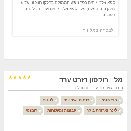
ספא אלמוג הינו כפר נופש הממוקם בחלקו הצפוני של עין
בוקק בים המלח, מלון ספא אלמוג הינו אחד המלונות
הטובים ...
לצפייה במלון





מלון רוקסון דזרט ערד
רחוב מואב 87, ערד, ים המלח
חצי פנסיון
כנסים ואירועים
לזוגות
לינה וארוחת בוקר
קבוצות ומשפחות
רומנטי