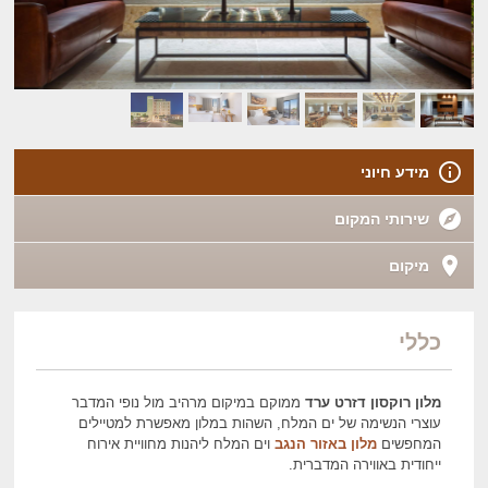
מידע חיוני
שירותי המקום
מיקום
כללי
מלון רוקסון דזרט ערד
ממוקם במיקום מרהיב מול נופי המדבר
עוצרי הנשימה של ים המלח, השהות במלון מאפשרת למטיילים
המחפשים
מלון באזור הנגב
וים המלח ליהנות מחוויית אירוח
ייחודית באווירה המדברית.