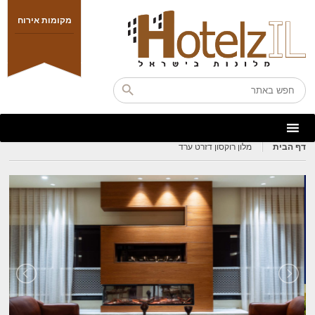
מקומות אירוח
דף הבית
מלון רוקסון דזרט ערד