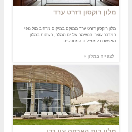
מלון רוקסון דזרט ערד
מלון רוקסון דזרט ערד ממוקם במיקום מרהיב מול נופי
המדבר עוצרי הנשימה של ים המלח, השהות במלון
מאפשרת למטיילים המחפשים ...
לצפייה במלון
מלון בית הארחה עין גדי