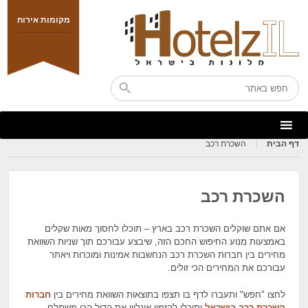
מקומות אירוח
דף הבית
השכרת רכב
השכרת רכב
אם אתם שוקלים השכרת רכב בארץ – תוכלו לחסוך מאות שקלים
באמצעות מנוע החיפוש החכם הזה, שיבצע עבורכם תוך שניות השוואת
מחירים בין חברות השכרת רכב הנחשבות אמינות ומוכרות ויאתר
עבורכם את המחירים הכי זולים.
לחצו "חפש" ותעברו לדף בו תצפו בתוצאות השוואת מחירים בין
חברות
השכרת רכב בישראל
ותוכלו להזמין אונליין את הדיל הכי משתלם