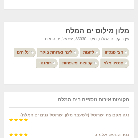
מלון מילוס ים המלח
עין בוקק ים המלח, מיקוד 86930, ישראל, ים המלח
חצי פנסיון
לזוגות
לינה וארוחת בוקר
על הים
פנסיון מלא
קבוצות ומשפחות
רומנטי
מקומות אירוח נוספים בים המלח
נגה מקבוצת ישרוטל (לשעבר מלון ישרוטל גנים ים המלח)




כפר הנופש אלמוג



