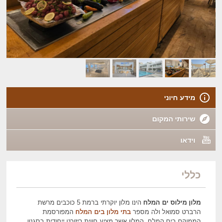
מידע חיוני
שירותי המקום
וידאו
כללי
מלון מילוס ים המלח
הינו מלון יוקרתי ברמת 5 כוכבים מרשת
הרברט סמואל ולה מספר
בתי מלון בים המלח
המפורסמת
הממוקם בים המלח. המלון אשר מציע חווית ריזורט ייחודית בסגנון