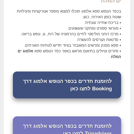
ים המלח
בכפר הנופש ספא אלמוג תוכלו למצוא מספר אטרקציות ופעילויות
שונות בזמן האירוח, כגון:
• בריכת שחייה עונתית.
• מגרשי ספורט ומתקני שעשועים.
• מרכז רוחני הוליסטי לחיים בהרמוניה של רוח, גו, ונפש בריאה.
• סדנאות וקורסים להעשרה
• ספא מפנק ומרשים המאובזר בציוד חדיש לנוחיות האורחים.
• סיורים וטיולים בתיאום מראש באזור כפר הנופש ספא
אלמוג ים
המלח
.
להזמנת חדרים בכפר הנופש אלמוג דרך
Booking לחצו כאן
להזמנת חדרים בכפר הנופש אלמוג דרך
Tripadvisor לחצו כאן