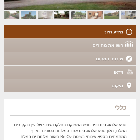
מידע חיוני
השוואת מחירים
שירותי המקום
וידאו
מיקום
כללי
ספא אלמוג הינו כפר נופש הממוקם בחלקו הצפוני של עין בוקק בים
המלח, מלון ספא אלמוג הינו אחד המלונות הטובים בארץ
המתמחים בספא איכותי בשיטת Be-Oz באזור מלונות ים המלח