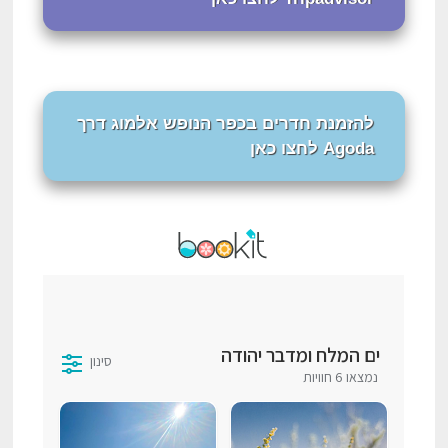
להזמנת חדרים בכפר הנופש אלמוג דרך
Agoda לחצו כאן