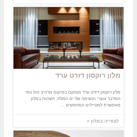
מלון רוקסון דזרט ערד
מלון רוקסון דזרט ערד ממוקם במיקום מרהיב מול נופי
המדבר עוצרי הנשימה של ים המלח, השהות במלון
מאפשרת למטיילים המחפשים ...
לצפייה במלון