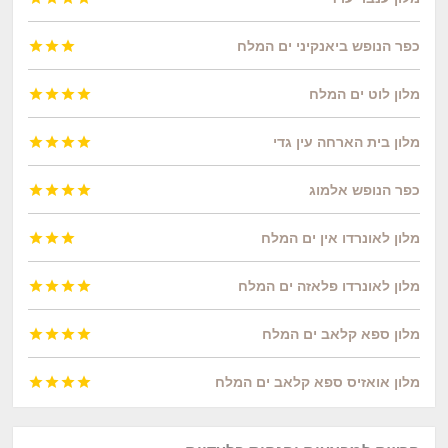
כפר הנופש ביאנקיני ים המלח



מלון לוט ים המלח




מלון בית הארחה עין גדי




כפר הנופש אלמוג




מלון לאונרדו אין ים המלח



מלון לאונרדו פלאזה ים המלח




מלון ספא קלאב ים המלח




מלון אואזיס ספא קלאב ים המלח



