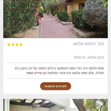
כפר הנופש אלמוג




קיבוץ אלמוג, ים המלח
ספא אלמוג הינו כפר נופש הממוקם בחלקו הצפוני של עין בוקק בים
המלח, מלון ספא אלמוג הינו אחד המלונות הט
מידע נוסף
לפרטים והזמנות