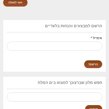
חזור למעלה
הרשם למבצעים והנחות בלעדיים
אימייל
*
חפש מלון שברצונך למצוא בים המלח
חיפוש: