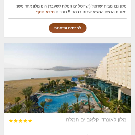
מלון נבו מבית ישרוטל (ישרוטל ים המלח לשעבר) הינו מלון אחד משני
מלונות הרשת המציע אירוח ברמת 5 כוכבים
מידע נוסף
לפרטים והזמנות
מלון לאונרדו קלאב ים המלח




