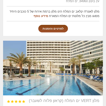
עין בוקק 84960, ים המלח
מלון לאונרדו קלאב ים המלח הינו מלון ברמת אירוח של 5 כוכבים היחיד
מסוגו מבין כל מלונות ים המלח המארח
מידע נוסף
לפרטים והזמנות
מלון VERT ים המלח (קראון פלזה לשעבר)




