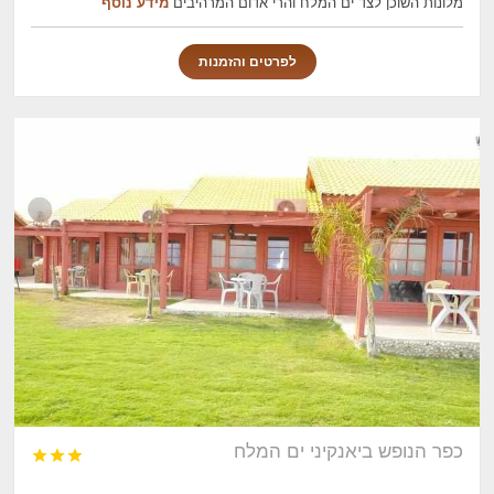
מלונות השוכן לצד ים המלח והרי אדום המרהיבים
מידע נוסף
לפרטים והזמנות
כפר הנופש ביאנקיני ים המלח


