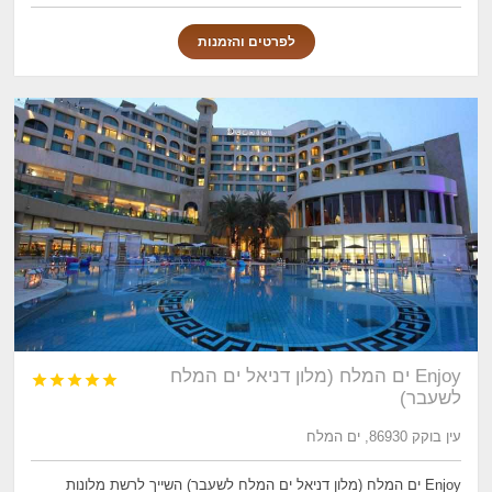
לפרטים והזמנות
Enjoy ים המלח (מלון דניאל ים המלח





לשעבר)
עין בוקק 86930, ים המלח
Enjoy ים המלח (מלון דניאל ים המלח לשעבר) השייך לרשת מלונות