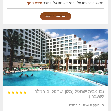
ישראל-קנדה הינו מלון ברמת אירוח של 5 כוכב
מידע נוסף
לפרטים והזמנות
נבו מבית ישרוטל (מלון ישרוטל ים המלח





לשעבר )
עין בוקק 86980, ים המלח