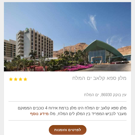
מלון ספא קלאב ים המלח




עין בוקק 86930, ים המלח
מלון ספא קלאב ים המלח הינו מלון ברמת אירוח 4 כוכבים הממוקם
מעבר לכביש המפריד בין המלון לים המלח, מלו
מידע נוסף
לפרטים והזמנות