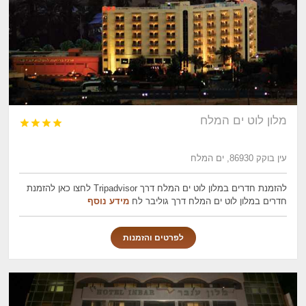
מלון לוט ים המלח




עין בוקק 86930, ים המלח
להזמנת חדרים במלון לוט ים המלח דרך Tripadvisor לחצו כאן להזמנת
חדרים במלון לוט ים המלח דרך גוליבר לח
מידע נוסף
לפרטים והזמנות