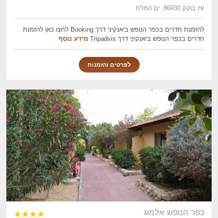
עין בוקק 86930, ים המלח
להזמנת חדרים בכפר הנופש ביאנקיני דרך Booking לחצו כאן להזמנת
חדרים בכפר הנופש ביאנקיני דרך Tripadvis
מידע נוסף
לפרטים והזמנות
כפר הנופש אלמוג



