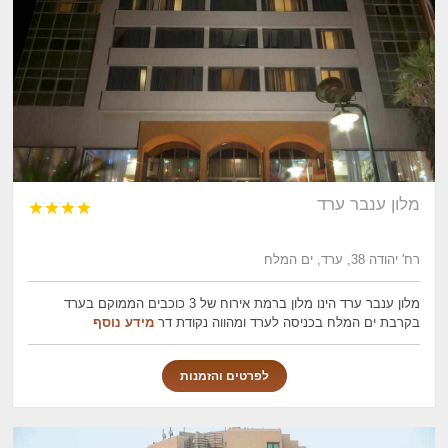
מלון ענבר ערד




רח' יהודה 38, ערד, ים המלח
מלון ענבר ערד הינו מלון ברמת אירוח של 3 כוכבים הממוקם בערד
בקרבת ים המלח בכניסה לערד ומהווה נקודת דר
מידע נוסף
לפרטים והזמנות