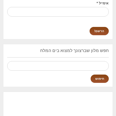
אימייל
*
חפש מלון שברצונך למצוא בים המלח
חיפוש: