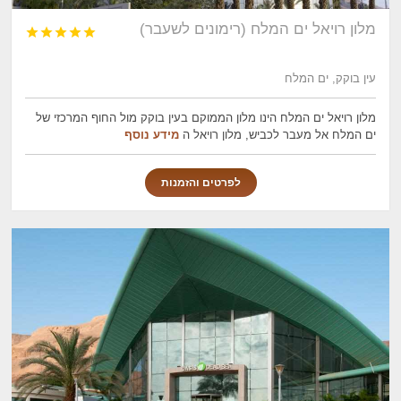
מלון רויאל ים המלח (רימונים לשעבר)





עין בוקק, ים המלח
מלון רויאל ים המלח הינו מלון הממוקם בעין בוקק מול החוף המרכזי של
ים המלח אל מעבר לכביש, מלון רויאל ה
מידע נוסף
לפרטים והזמנות