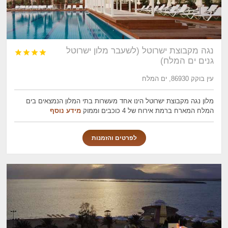
נגה מקבוצת ישרוטל (לשעבר מלון ישרוטל




גנים ים המלח)
עין בוקק 86930, ים המלח
מלון נגה מקבוצת ישרוטל הינו אחד מעשרות בתי המלון הנמצאים בים
המלח המארח ברמת אירוח של 4 כוכבים וממוק
מידע נוסף
לפרטים והזמנות