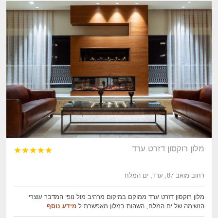
מלון רוקסון דזרט ערד





רחוב מואב 87, ערד, ים המלח
מלון רוקסון דזרט ערד ממוקם במיקום מרהיב מול נופי המדבר עוצרי
הנשימה של ים המלח, השהות במלון מאפשרת ל
מידע נוסף