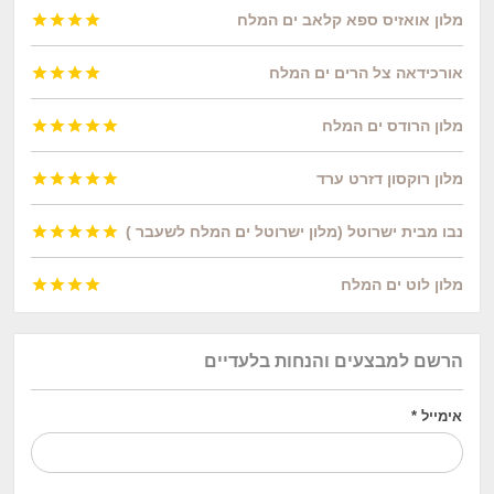
מלון אואזיס ספא קלאב ים המלח




אורכידאה צל הרים ים המלח




מלון הרודס ים המלח





מלון רוקסון דזרט ערד





נבו מבית ישרוטל (מלון ישרוטל ים המלח לשעבר )





מלון לוט ים המלח




הרשם למבצעים והנחות בלעדיים
אימייל
*