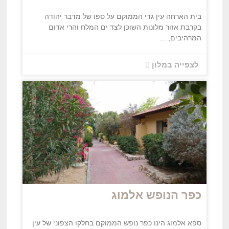
בית הארחה עין גדי הממוקם על ספו של מדבר יהודה
בקרבת אזור מלונות השוכן לצד ים המלח והרי אדום
המרהיבים, ...
לצפייה במלון
כפר הנופש אלמוג
ספא אלמוג הינו כפר נופש הממוקם בחלקו הצפוני של עין