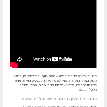
מלון נבו מארח על בסיס לינה וארוחת בוקר, חצי פנסיון או, פנסיון
מלא, במידה והאורח מעוניין להוסיף ארוחות לבסיס האירוח אותו
רכש מלכתחילה, ישנה האפשרות על פי מחירון המלון בדלפק
הקבלה במלון.
החדרים במלון נבו מבית ישרוטל ים המלח