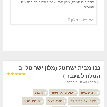
בוקק בים המלח, מלון ספא אלמוג הינו אחד המלונות
הטובים ...
לצפייה במלון
נבו מבית ישרוטל (מלון ישרוטל ים





המלח לשעבר )
עין בוקק 86980, ים המלח
חצי פנסיון
כנסים ואירועים
לזוגות
לינה וארוחת בוקר
מרכז העיר
פנסיון מלא