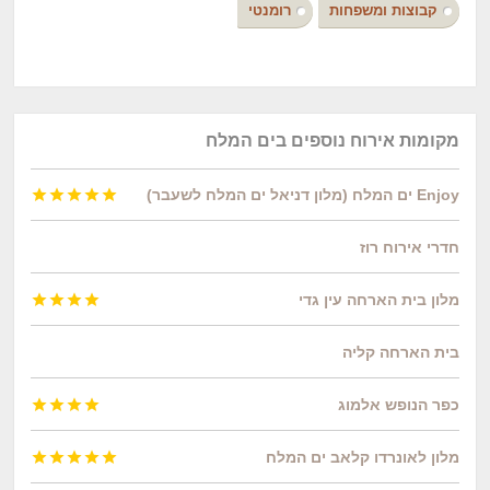
קבוצות ומשפחות
רומנטי
מקומות אירוח נוספים בים המלח
Enjoy ים המלח (מלון דניאל ים המלח לשעבר)





חדרי אירוח רוז
מלון בית הארחה עין גדי




בית הארחה קליה
כפר הנופש אלמוג




מלון לאונרדו קלאב ים המלח




