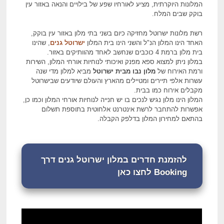
המלונות היוקרתית, מציע לאורחיו שפע של בילויים והנאה באזור עין
בוקק שבים המלח.
רשת מלונות ישרוטל מחזיקה כיום בשני בתי מלון באזור עין בוקק,
האחד הינו המלון הנ"ל והשני הינו בית המלון
ישרוטל גנים
, שהינו
בית מלון ברמת 4 כוכבים שנחשב לאחד מהוותיקים באזור.
במלון ניתן למצוא ספא מפנק ואיכותי לנוחיות אורחי המלון, השירות
ורמת האירוח של
מלון נבו מבית ישרוטל
מביא למלון מדי שנה
עשרות אלפי תיירים ומטיילים מהארץ והעולם שיודעים שבישרוטל
מקבלים אירוח כמו בבית.
המלון הינו מלון נגיש לנכים בו יש חנייה לנוחיות אורחי המלון וכמו כן,
אפשרות להתחבר לרשת אינטרנט אלחוטית בתוספת תשלום
בהתאם למחירון המלון בדלפק הקבלה.
להזמנת חדרים במלון ישרוטל גנים דרך
Booking לחצו כאן