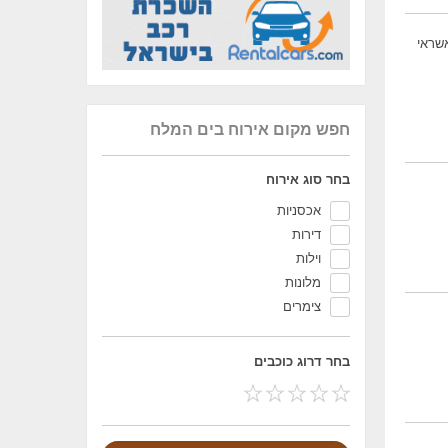
שראי
חפש מקום אירוח בים המלח
בחר סוג אירוח
אכסניות
דירות
וילות
מלונות
צימרים
בחר דרוג כוכבים