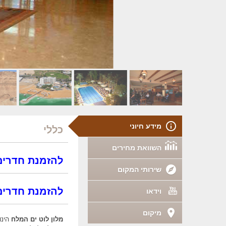
מידע חיוני
כללי
השוואת מחירים
להזמנת חדרים במלון ל
שירותי המקום
להזמנת חדרים 
וידאו
מיקום
מלון לוט ים המלח