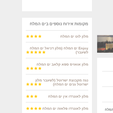
מקומות אירוח נוספים בים המלח
מלון לוט ים המלח




Enjoy ים המלח (מלון דניאל ים המלח
לשעבר)





מלון אואזיס ספא קלאב ים המלח




נגה מקבוצת ישרוטל (לשעבר מלון
ישרוטל גנים ים המלח)




מלון לאונרדו אין ים המלח



מלון לאונרדו פלאזה ים המלח




ם המלח