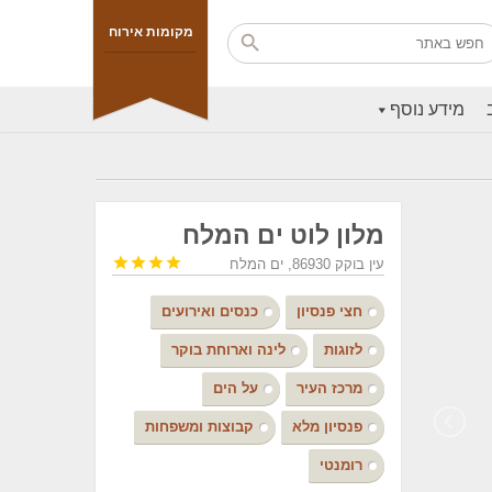
מקומות אירוח
מידע נוסף
מלון לוט ים המלח




עין בוקק 86930, ים המלח
חצי פנסיון
כנסים ואירועים
לזוגות
לינה וארוחת בוקר
מרכז העיר
על הים
פנסיון מלא
קבוצות ומשפחות
רומנטי