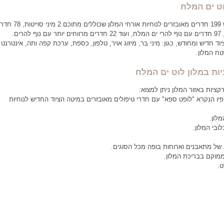
ט ים המלח
יש 199 חדרים מאובזרים לנוחיות אורחי המלון שכוללים מתוכם 
רים.
יוד חדיש ומחודש, כגון: מיני בר, מיזוג אויר, טלפון, כספת, ערכת קפה ותה, אינטרנט
ח המלון.
ות במלון לוט ים המלח
קציות באזור המלון ניתן למצוא:
ופיו הנקרא "לופט ספא" עם חדרי טיפולים מאובזרים במיטה הציוד החדיש לנוחיות
מלון.
בי המלון.
ל מתאבנים וארוחות בופה מכל הסוגים.
ממוקם בבריכת המלון.
ט.