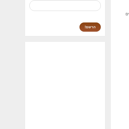
2 מיני סוייטות, 78 חדרים