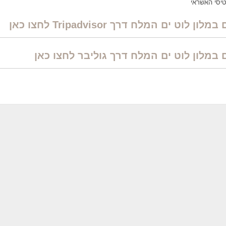
טיסי האשראי
וט ים המלח דרך Tripadvisor לחצו כאן
במלון לוט ים המלח דרך גוליבר לחצו כאן