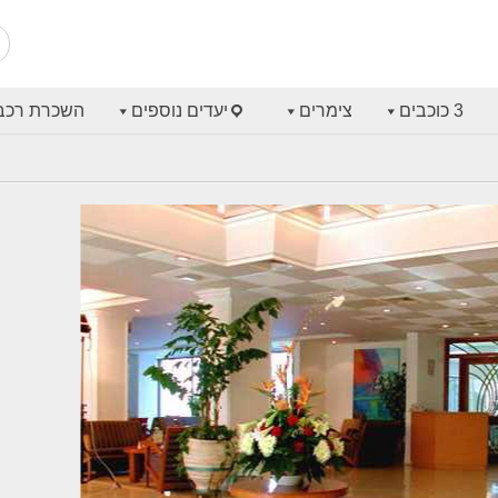
3 כוכבים
צימרים
יעדים נוספים
השכרת רכב