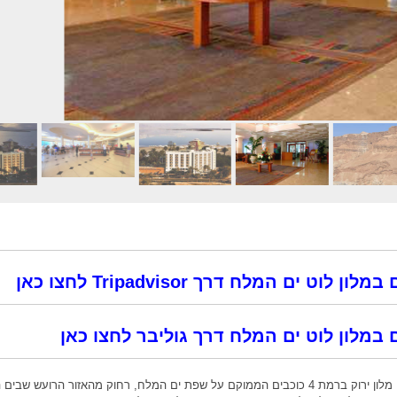
וט ים המלח דרך Tripadvisor לחצו כאן
במלון לוט ים המלח דרך גוליבר לחצו כאן
הינו מלון ירוק ברמת 4 כוכבים הממוקם על שפת ים המלח, רחוק מהאזור הרועש שבי