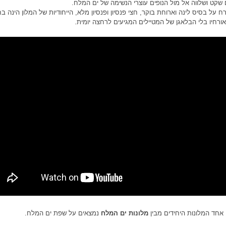
קט ושלווה אל מול הנופים עוצרי הנשימה של ים המלח.
 על בסיס לינה וארוחת בוקר, חצי פנסיון ופנסיון מלא, הייחודיות של המלון הינה בח
ורחיו בלי הבלאגן של המטיילים המגיעים לרחצה יומית.
 אחד המלונות היחידים מבין
מלונות ים המלח
נמצאים על שפת ים המלח.