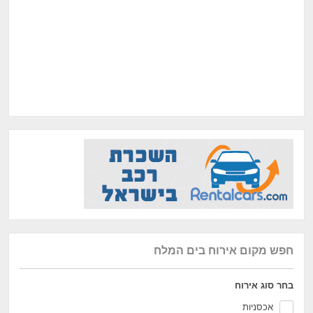
חפש מקום אירוח בים המלח
בחר סוג אירוח
אכסניות