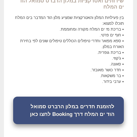
שירותים ואטרקציות במלון הרברט סמואל הוד
ים המלח
בין פעילויות המלון והאטרקציות שמציע מלון הוד המדבר בים המלח
תוכלו למצוא:
• בריכת מי ים המלח מקורה ומחוממת.
• חוף ים פרטי.
• ספא מפואר וחדרי טיפולים הכוללים טיפולים שונים לפי בחירת
האורח במלון.
• בריכת גופרית.
• ג'קוזי.
• סאונה.
• חדר כושר מאובזר.
• בר משקאות.
• ערבי בידור.
להזמנת חדרים במלון הרברט סמואל
הוד ים המלח דרך Booking לחצו כאן