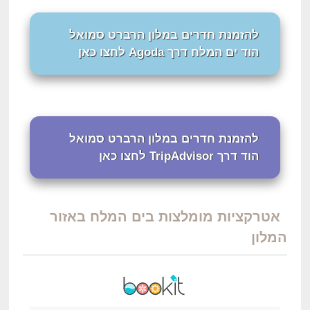
להזמנת חדרים במלון הרברט סמואל
הוד ים המלח דרך Agoda לחצו כאן
להזמנת חדרים במלון הרברט סמואל
הוד דרך TripAdvisor לחצו כאן
אטרקציות מומלצות בים המלח באזור
המלון