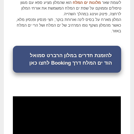
לעומת שאר
מלונות ים המלח
הוא שהמלון מציע ספא עם מגוון
טיפולים וממוקם על שפת ים המלח המשמשת את אורחי המלון
לרחצה, פינוק ועינוג במהלך השהייה.
המלון מארח על בסיס לינה וארוחת בוקר, חצי פנסיון ופנסיון מלא,
כאשר מהמלון נשקף נופו המרהיב של ים המלח ושל הרי ים המלח
באזור.
להזמנת חדרים במלון הרברט סמואל
הוד ים המלח דרך Booking לחצו כאן