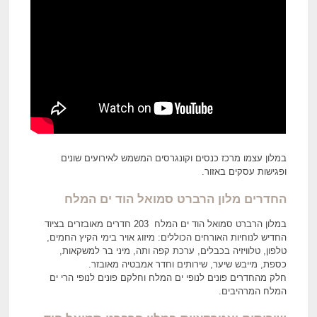
במלון עצמו מרכז כנסים וקונגרסים המשמש לאירועים שונים
ופגישות עסקים באזור.
החדרים מלון הרברט סמואל הוד ים המלח
במלון הרברט סמואל הוד ים המלח 203 חדרים מאובזרים בציוד
החדיש לנוחיות האורחים הכוללים: מיזוג אויר בימי הקיץ החמים,
טלפון, טלוויזיה בכבלים, ערכת קפה ותה, מיני בר למשקאות,
כספת, מייבש שיער, שירותים וחדר אמבטיה מאובזר.
חלק מהחדרים פונים לנופי ים המלח וחלקם פונים לנופי הרי ים
המלח המרהיבים.