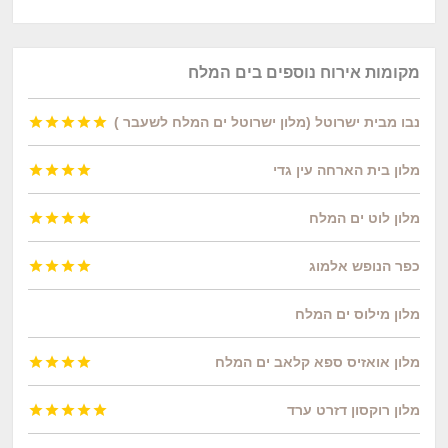
מקומות אירוח נוספים בים המלח
נבו מבית ישרוטל (מלון ישרוטל ים המלח לשעבר )





מלון בית הארחה עין גדי




מלון לוט ים המלח




כפר הנופש אלמוג




מלון מילוס ים המלח
מלון אואזיס ספא קלאב ים המלח




מלון רוקסון דזרט ערד




