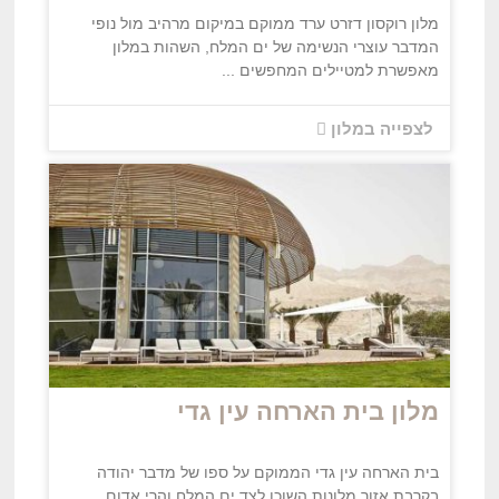
מלון רוקסון דזרט ערד ממוקם במיקום מרהיב מול נופי
המדבר עוצרי הנשימה של ים המלח, השהות במלון
מאפשרת למטיילים המחפשים ...
לצפייה במלון
מלון בית הארחה עין גדי
בית הארחה עין גדי הממוקם על ספו של מדבר יהודה
בקרבת אזור מלונות השוכן לצד ים המלח והרי אדום