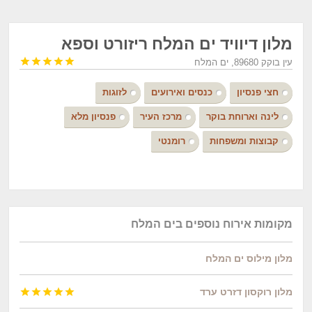
מלון דיוויד ים המלח ריזורט וספא





עין בוקק 89680, ים המלח
חצי פנסיון
כנסים ואירועים
לזוגות
לינה וארוחת בוקר
מרכז העיר
פנסיון מלא
קבוצות ומשפחות
רומנטי
מקומות אירוח נוספים בים המלח
מלון מילוס ים המלח
מלון רוקסון דזרט ערד




