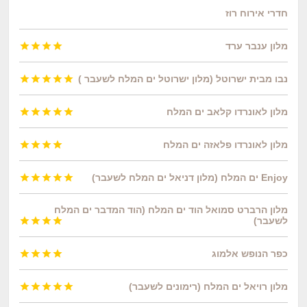
חדרי אירוח רוז
מלון ענבר ערד




נבו מבית ישרוטל (מלון ישרוטל ים המלח לשעבר )





מלון לאונרדו קלאב ים המלח





מלון לאונרדו פלאזה ים המלח




Enjoy ים המלח (מלון דניאל ים המלח לשעבר)





מלון הרברט סמואל הוד ים המלח (הוד המדבר ים המלח
לשעבר)




כפר הנופש אלמוג




מלון רויאל ים המלח (רימונים לשעבר)




