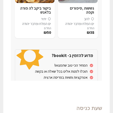
שעת כניסה