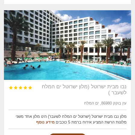
נבו מבית ישרוטל (מלון ישרוטל ים המלח





לשעבר )
עין בוקק 86980, ים המלח
מלון נבו מבית ישרוטל (ישרוטל ים המלח לשעבר) הינו מלון אחד משני
מלונות הרשת המציע אירוח ברמת 5 כוכבים
מידע נוסף