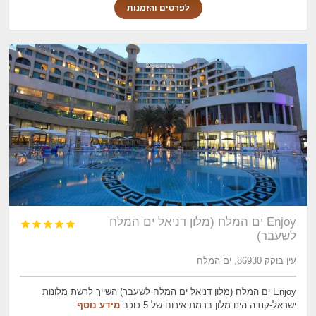
לפרטים והזמנות
Enjoy ים המלח (מלון דניאל ים המלח





לשעבר)
עין בוקק 86930, ים המלח
Enjoy ים המלח (מלון דניאל ים המלח לשעבר) השייך לרשת מלונות
ישראל-קנדה הינו מלון ברמת אירוח של 5 כוכב
מידע נוסף