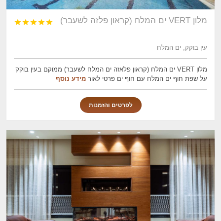
מלון VERT ים המלח (קראון פלזה לשעבר)





עין בוקק, ים המלח
מלון VERT ים המלח (קראון פלאזה ים המלח לשעבר) ממוקם בעין בוקק
על שפת חוף ים המלח עם חוף ים פרטי לאור
מידע נוסף
לפרטים והזמנות