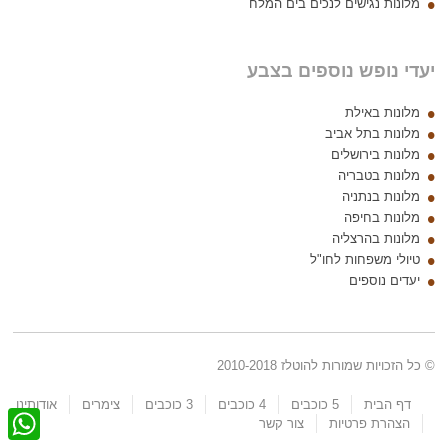
מלונות נגישים לנכים בים המלח
יעדי נופש נוספים בצבע
מלונות באילת
מלונות בתל אביב
מלונות בירושלים
מלונות בטבריה
מלונות בנתניה
מלונות בחיפה
מלונות בהרצליה
טיולי משפחות לחו"ל
יעדים נוספים
© כל הזכויות שמורות להוטלז 2010-2018
דף הבית
5 כוכבים
4 כוכבים
3 כוכבים
צימרים
אודותינו
W
הצהרת פרטיות
צור קשר
h
a