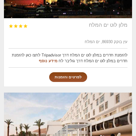
מלון לוט ים המלח




עין בוקק 86930, ים המלח
להזמנת חדרים במלון לוט ים המלח דרך Tripadvisor לחצו כאן להזמנת
חדרים במלון לוט ים המלח דרך גוליבר לח
מידע נוסף
לפרטים והזמנות