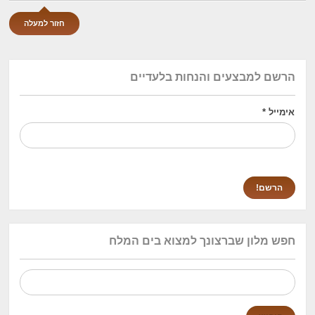
חזור למעלה
הרשם למבצעים והנחות בלעדיים
אימייל
*
חפש מלון שברצונך למצוא בים המלח
חיפוש: