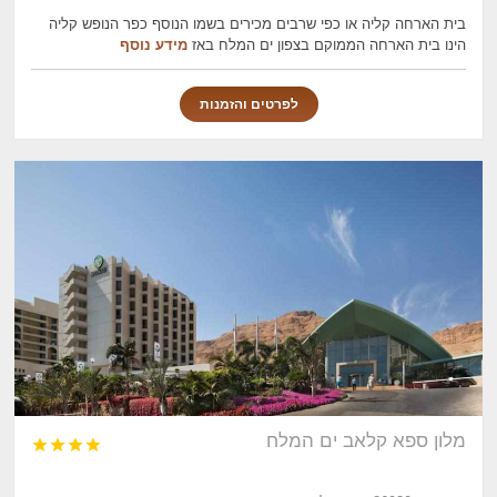
בית הארחה קליה או כפי שרבים מכירים בשמו הנוסף כפר הנופש קליה
הינו בית הארחה הממוקם בצפון ים המלח באז
מידע נוסף
לפרטים והזמנות
מלון ספא קלאב ים המלח



