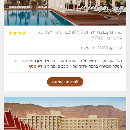
נגה מקבוצת ישרוטל (לשעבר מלון ישרוטל




גנים ים המלח)
עין בוקק 86930, ים המלח
מלון נגה מקבוצת ישרוטל הינו אחד מעשרות בתי המלון הנמצאים בים
המלח המארח ברמת אירוח של 4 כוכבים וממוק
מידע נוסף
לפרטים והזמנות