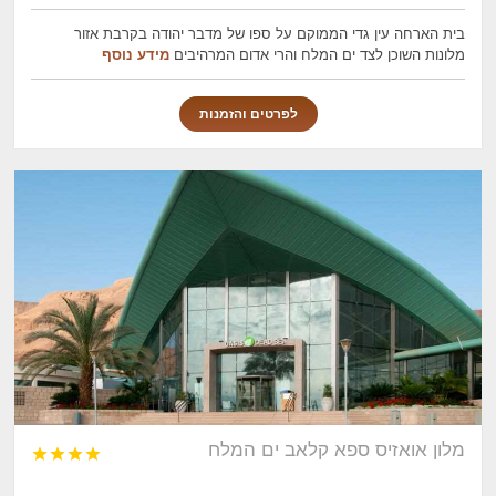
בית הארחה עין גדי הממוקם על ספו של מדבר יהודה בקרבת אזור
מלונות השוכן לצד ים המלח והרי אדום המרהיבים
מידע נוסף
לפרטים והזמנות
מלון אואזיס ספא קלאב ים המלח



