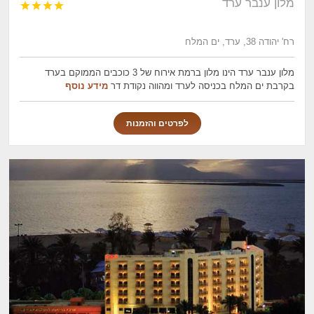
מלון ענבר ערד




רח' יהודה 38, ערד, ים המלח
מלון ענבר ערד הינו מלון ברמת אירוח של 3 כוכבים הממוקם בערד
בקרבת ים המלח בכניסה לערד ומהווה נקודת דר
מידע נוסף
לפרטים והזמנות