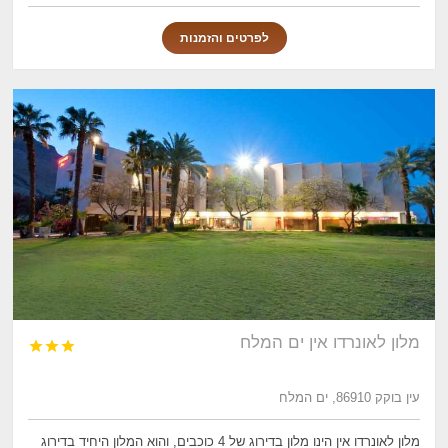
לפרטים והזמנות
מלון לאונרדו אין ים המלח



עין בוקק 86910, ים המלח
מלון לאונרדו אין הינו מלון בדירוג של 4 כוכבים, והוא המלון היחיד בדירוג