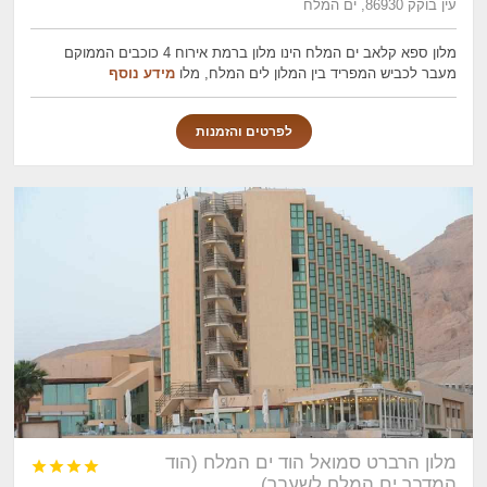
עין בוקק 86930, ים המלח
מלון ספא קלאב ים המלח הינו מלון ברמת אירוח 4 כוכבים הממוקם
מעבר לכביש המפריד בין המלון לים המלח, מלו
מידע נוסף
לפרטים והזמנות
מלון הרברט סמואל הוד ים המלח (הוד




המדבר ים המלח לשעבר)