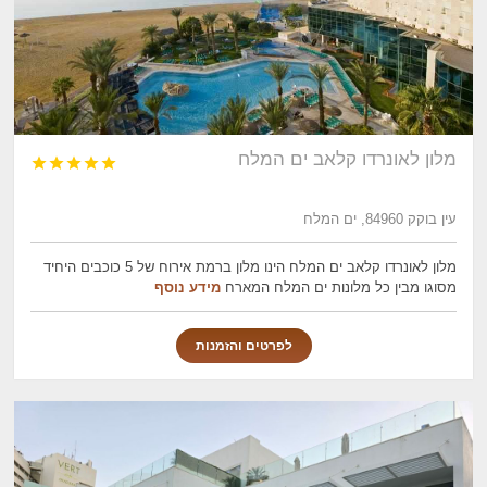
מלון לאונרדו קלאב ים המלח





עין בוקק 84960, ים המלח
מלון לאונרדו קלאב ים המלח הינו מלון ברמת אירוח של 5 כוכבים היחיד
מסוגו מבין כל מלונות ים המלח המארח
מידע נוסף
לפרטים והזמנות