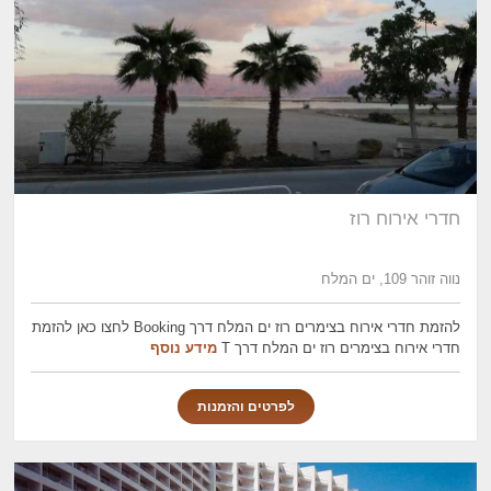
חדרי אירוח רוז
נווה זוהר 109, ים המלח
להזמת חדרי אירוח בצימרים רוז ים המלח דרך Booking לחצו כאן להזמת
חדרי אירוח בצימרים רוז ים המלח דרך T
מידע נוסף
לפרטים והזמנות