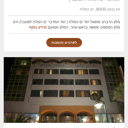
עין בוקק 86930, ים המלח
מלון הרברט סמואל הוד ים המלח ( הוד המדבר ים המלח לשעבר) הינו
מלון המספק חופשה בראש אחר, המלון ממוקם
מידע נוסף
לפרטים והזמנות