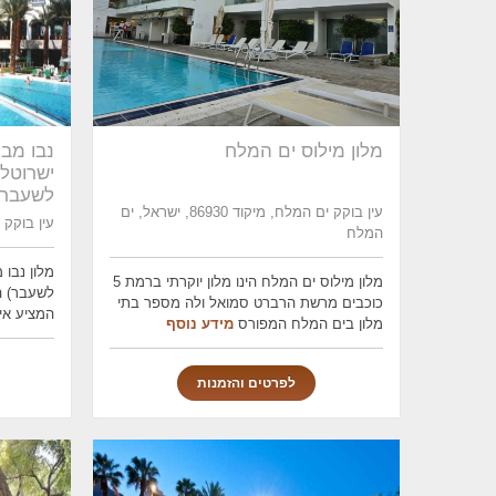
מלון מילוס ים המלח
נבו מבי
ישרוטל
לשעבר 
עין בוקק ים המלח, מיקוד 86930, ישראל, ים
עין בוקק 86980, ים המלח
המלח
מלון נבו 
מלון מילוס ים המלח הינו מלון יוקרתי ברמת 5
לשעבר) ה
כוכבים מרשת הרברט סמואל ולה מספר בתי
המציע אירוח 
מלון בים המלח המפורס
מידע נוסף
לפרטים והזמנות