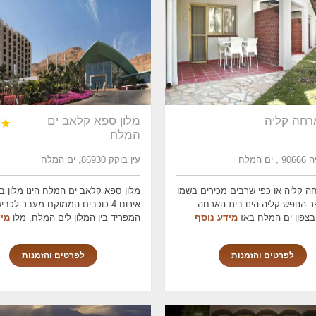
רחה קליה
מלון ספא קלאב ים

המלח
 המלח
עין בוקק 86930, ים המלח
ה קליה או כפי שרבים מכירים בשמו
מלון ספא קלאב ים המלח הינו מלון 
ר הנופש קליה הינו בית הארחה
אירוח 4 כוכבים הממוקם מעבר לכבי
צפון ים המלח באז
מידע נוסף
המפריד בין המלון לים המלח, מלו
מיד
לפרטים והזמנות
לפרטים והזמנות