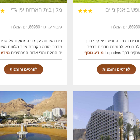
פש ביאנקיני ים
מלון בית הארחה עין גדי




קיבוץ עין גדי 86980, ים המלח
דרים בכפר הנופש ביאנקיני דרך
בית הארחה עין גדי הממוקם על ספו 
Bookin לחצו כאן להזמנת חדרים בכפר
מדבר יהודה בקרבת אזור מלונות השוכ
י דרך Tripadvis
מידע נוסף
ים המלח והרי אדום המרהיבים
מידע 
לפרטים והזמנות
לפרטים והזמנות