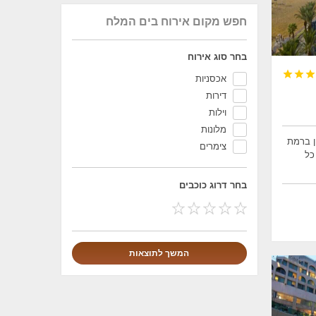
חפש מקום אירוח בים המלח
בחר סוג אירוח



אכסניות
דירות
וילות
מלונות
ן ברמת
צימרים
 כל
בחר דרוג כוכבים