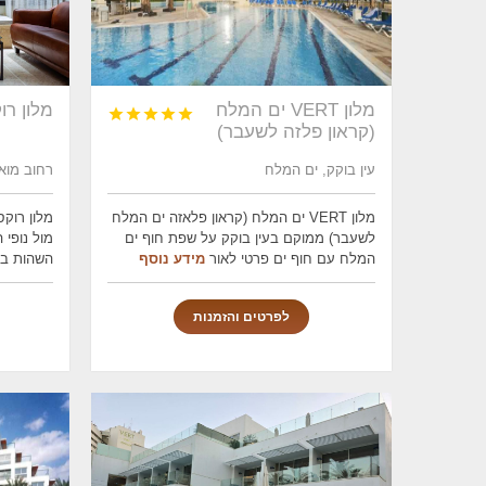
מלון VERT ים המלח
מלון רו





(קראון פלזה לשעבר)
עין בוקק, ים המלח
רחוב מואב 87, ערד, ים
מלון VERT ים המלח (קראון פלאזה ים המלח
מלון רוק
לשעבר) ממוקם בעין בוקק על שפת חוף ים
מול נופי
המלח עם חוף ים פרטי לאור
מידע נוסף
השהות ב
לפרטים והזמנות