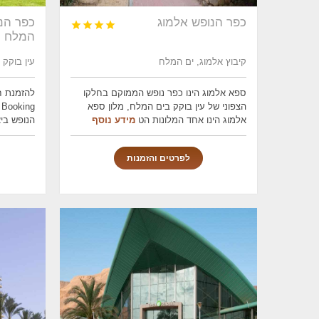
כפר הנופש אלמוג
כפר הנו




המלח
קיבוץ אלמוג, ים המלח
עין בוקק 86930, ים המלח
ספא אלמוג הינו כפר נופש הממוקם בחלקו
להזמנת ח
הצפוני של עין בוקק בים המלח, מלון ספא
g
אלמוג הינו אחד המלונות הט
מידע נוסף
הנופש ביאנקינ
לפרטים והזמנות