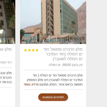
מלון הרברט סמואל הוד
מלון ענ




ים המלח (הוד המדבר
ים המלח לשעבר)
רח' יהודה 38, ערד, ים ה
עין בוקק 86930, ים המלח
מלון הרברט סמואל הוד ים המלח ( הוד
כוכבים ה
המדבר ים המלח לשעבר) הינו מלון המספק
בכניסה ל
חופשה בראש אחר, המלון ממוקם
מידע נוסף
לפרטים והזמנות