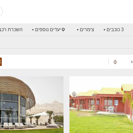
3 כוכבים
צימרים
יעדים נוספים
השכרת רכב
ג