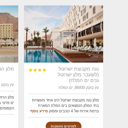
נגה מקבוצת ישרוטל
מלון ה




(לשעבר מלון ישרוטל
גנים ים המלח)
עין בוקק 86930, ים המלח
עין בוקק 86930, ים המלח
מלון הרוד
מלון נגה מקבוצת ישרוטל הינו אחד מעשרות
ים פרטי 
בתי המלון הנמצאים בים המלח המארח
הקסומים 
ברמת אירוח של 4 כוכבים וממוק
מידע נוסף
לפרטים והזמנות