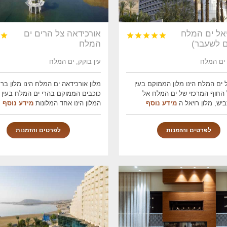
יאל ים המלח
אורכידאה צל הרים ים






ם לשעבר)
המלח
 ים המלח
עין בוקק, ים המלח
ל ים המלח הינו מלון הממוקם בעין
 החוף המרכזי של ים המלח אל
כוכבים הממוקם בהרי ים המלח בעין 
יש, מלון רויאל ה
מידע נוסף
המלון הינו אחד המלונות
מידע נוסף
לפרטים והזמנות
לפרטים והזמנות