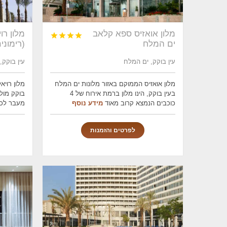
מלון אואזיס ספא קלאב
מלון רו




ים המלח
(רימוני
עין בוקק, ים המלח
עין בוקק,
מלון אואזיס הממוקם באזור מלונות ים המלח
מלון רויא
בעין בוקק, הינו מלון ברמת אירוח של 4
בוקק מול
כוכבים הנמצא קרוב מאוד
מידע נוסף
מעבר לכב
לפרטים והזמנות