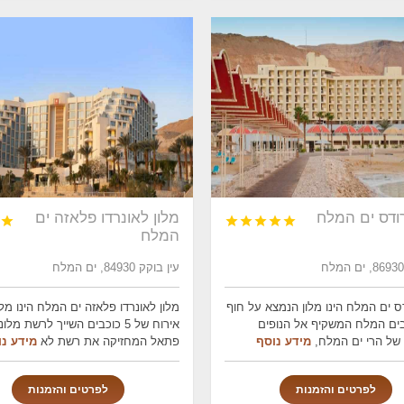
רודס ים המלח
מלון לאונרדו פלאזה ים






המלח
עין בוקק 84930, ים המלח
ס ים המלח הינו מלון הנמצא על חוף
מלון לאונרדו פלאזה ים המלח הינו מל
בים המלח המשקיף אל הנופים
אירוח של 5 כוכבים השייך לרשת מלו
של הרי ים המלח,
מידע נוסף
פתאל המחזיקה את רשת לא
מידע נו
לפרטים והזמנות
לפרטים והזמנות