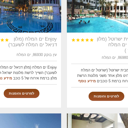
ת ישרוטל (מלון
Enjoy ים המלח (מלון







 ים המלח
דניאל ים המלח לשעבר)
)
עין בוקק 86930, ים המלח
Enjoy ים המלח (מלון דניאל ים המלח
מבית ישרוטל (ישרוטל ים המלח
לשעבר) השייך לרשת מלונות ישראל-קנ
ינו מלון אחד משני מלונות הרשת
מלון ברמת אירוח של 5 כוכב
מידע נו
ברמת 5 כוכבים
מידע נוסף
לפרטים והזמנות
לפרטים והזמנות