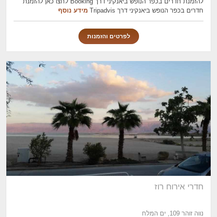
להזמנת חדרים בכפר הנופש ביאנקיני דרך Booking לחצו כאן להזמנת
חדרים בכפר הנופש ביאנקיני דרך Tripadvis
מידע נוסף
לפרטים והזמנות
חדרי אירוח רוז
נווה זוהר 109, ים המלח