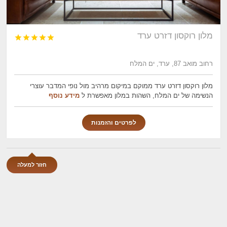
מלון רוקסון דזרט ערד





רחוב מואב 87, ערד, ים המלח
מלון רוקסון דזרט ערד ממוקם במיקום מרהיב מול נופי המדבר עוצרי
הנשימה של ים המלח, השהות במלון מאפשרת ל
מידע נוסף
לפרטים והזמנות
חזור למעלה