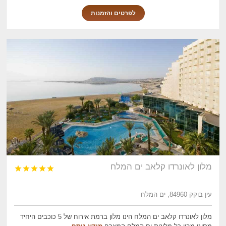
לפרטים והזמנות
מלון לאונרדו קלאב ים המלח





עין בוקק 84960, ים המלח
מלון לאונרדו קלאב ים המלח הינו מלון ברמת אירוח של 5 כוכבים היחיד