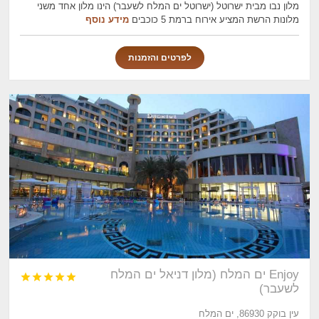
מלון נבו מבית ישרוטל (ישרוטל ים המלח לשעבר) הינו מלון אחד משני
מלונות הרשת המציע אירוח ברמת 5 כוכבים
מידע נוסף
לפרטים והזמנות
Enjoy ים המלח (מלון דניאל ים המלח





לשעבר)
עין בוקק 86930, ים המלח