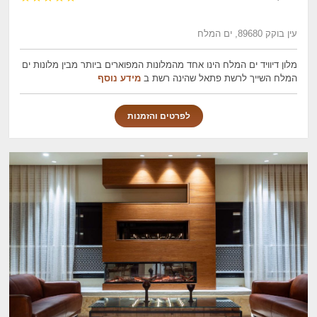
עין בוקק 89680, ים המלח
מלון דיוויד ים המלח הינו אחד מהמלונות המפוארים ביותר מבין מלונות ים
המלח השייך לרשת פתאל שהינה רשת ב
מידע נוסף
לפרטים והזמנות